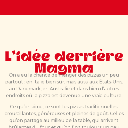
L’idée derrière
Magma
On a eu la chance de manger des pizzas un peu
partout : en Italie bien sûr, mais aussi aux États-Unis,
au Danemark, en Australie et dans bien d’autres
endroits où la pizza est devenue une vraie culture.
Ce qu’on aime, ce sont les pizzas traditionnelles,
croustillantes, généreuses et pleines de goût. Celles
qu’on partage au milieu de la table, qui arrivent
brûlantes du four et qu’on finit toujours un peu