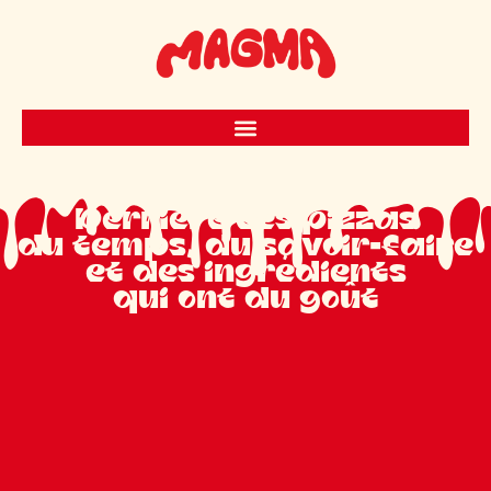
Derrière ces pizzas
du temps, du savoir-faire
et des ingrédients
qui ont du goût