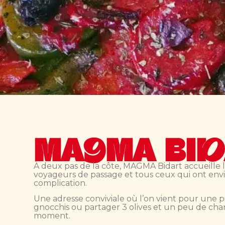
MAGMA BI
À deux pas de la côte, MAGMA Bidart accueille le
voyageurs de passage et tous ceux qui ont env
complication.
Une adresse conviviale où l’on vient pour une p
gnocchis ou partager 3 olives et un peu de cha
moment.