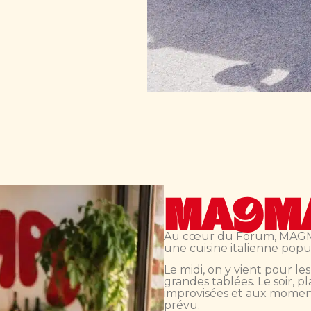
MAGM
Au cœur du Forum, MAGMA
une cuisine italienne popu
Le midi, on y vient pour les
grandes tablées. Le soir, p
improvisées et aux momen
prévu.