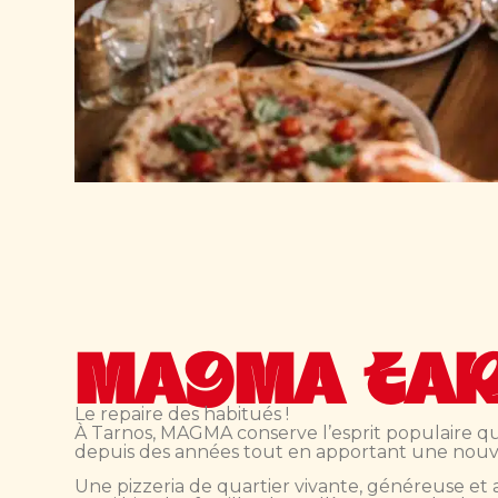
MAGMA TA
Le repaire des habitués !
À Tarnos, MAGMA conserve l’esprit populaire qui 
depuis des années tout en apportant une nouve
Une pizzeria de quartier vivante, généreuse et a