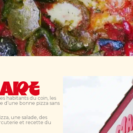
DART
s habitants du coin, les
ie d’une bonne pizza sans
izza, une salade, des
rcuterie et recette du