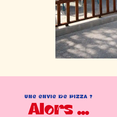
UNE ENVIE DE PIZZA ?
Alors ...